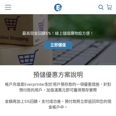
最高現金回饋5%！線上儲值購物超方便！
立即儲值
預儲優惠方案說明
帳戶充值是Everprinter對於用戶預存款的一項優惠措施，針對
預付款的用戶，加值滿萬元即可獲得預存實際
金額再加上5%回饋。支付成功後，預付款將立即返回到您的現
金帳戶中。