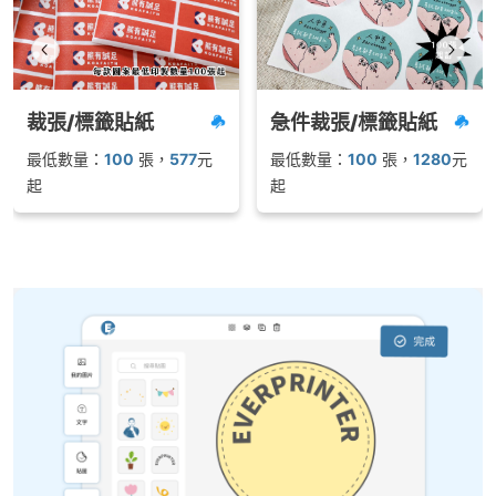
裁張/標籤貼紙
急件裁張/標籤貼紙
最低數量：
100
張
，
577
元
最低數量：
100
張
，
1280
元
起
起