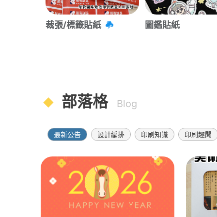
裁張/標籤貼紙
圖鑑貼紙
部落格
Blog
最新公告
設計編排
印刷知識
印刷趣聞