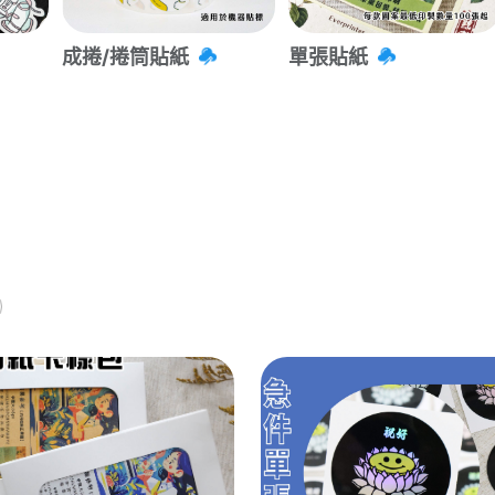
成捲/捲筒貼紙
單張貼紙