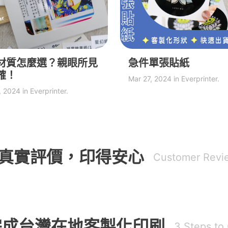
材質怎麼選？親眼所見
急件單張貼紙
確！
Mar 27, 2024 in Everprinter.
 2024 in Everprinter.
真實評價，印得安心
Customer Revi
完成台灣在地客製化印刷
3 Steps to