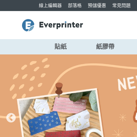
線上編輯器
部落格
預儲優惠
常見問題
貼紙
紙膠帶