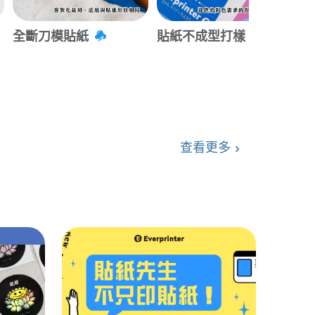
全斷刀模貼紙
貼紙不成型打樣
局
查看更多