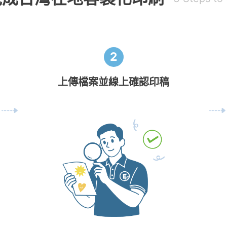
2
上傳檔案並線上確認印稿