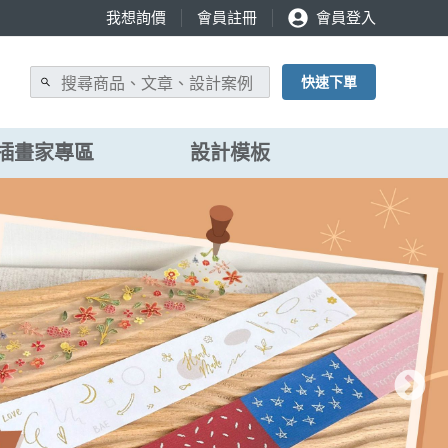
我想詢價
會員註冊
會員登入
快速下單
插畫家專區
設計模板