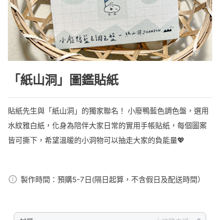
「紙山洞」圖鑑貼紙
貼紙先生與「紙山洞」的獨家聯名！ 小廢鴨藍色調色盤，選用
水紋雅白紙，化身為陪伴大家日常的實用手帳貼紙，每個圖案
皆可撕下，希望溫暖的小洞物可以抽走大家的負能量💖
製作時間：
預購5-7日(隔日起算，不含假日及配送時間）