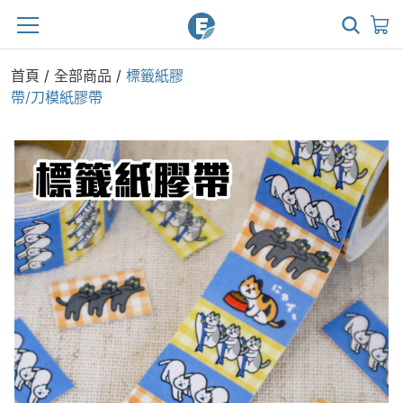
首頁
/
全部商品
/
標籤紙膠
帶/刀模紙膠帶