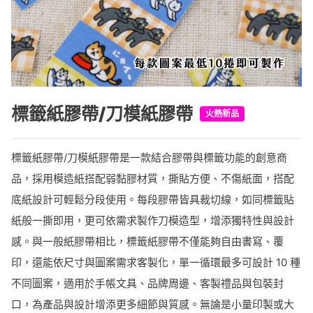
標籤紙膠帶/刀模紙膠帶
火熱新品
標籤紙膠帶/刀模紙膠帶是一款結合膠帶與標籤功能的創意商
品，採用模造紙搭配弱黏膠材質，撕貼方便、不傷紙面，搭配
底紙設計可輕鬆分段使用。每段膠帶皆具裁切線，如同標籤貼
紙般一撕即用，更可依需求製作刀模造型，增添獨特性與設計
感。與一般紙膠帶相比，標籤紙膠帶不僅能夠自由書寫、覆
印，還能依尺寸與圖案需求客製化，單一循環最多可設計 10 種
不同圖案，適用於手帳文具、品牌周邊、客製禮品與包裝封
口，為產品與設計增添更多細節與質感。無論是小量印製或大