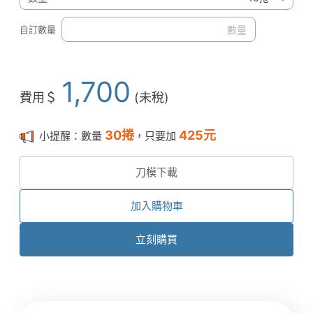
自訂數量
1,700
費用＄
(未稅)
30
捲
425
元
小提醒：數量
，只要加
刀模下載
加入購物車
立刻購買