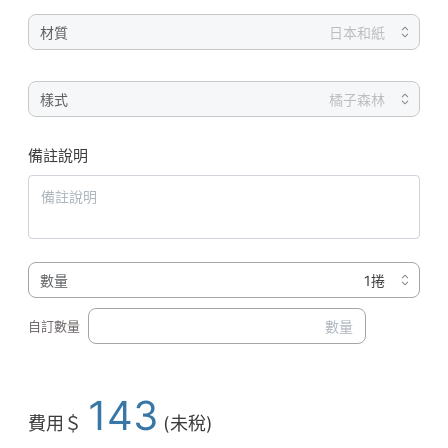
材質
樣式
備註說明
數量
自訂數量
143
費用＄
(未稅)