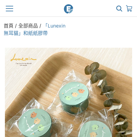
首頁
/
全部商品
/
「Lunexin
無耳貓」和紙紙膠帶