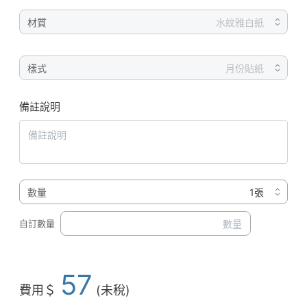
材質
樣式
備註說明
數量
自訂數量
57
費用＄
(未稅)