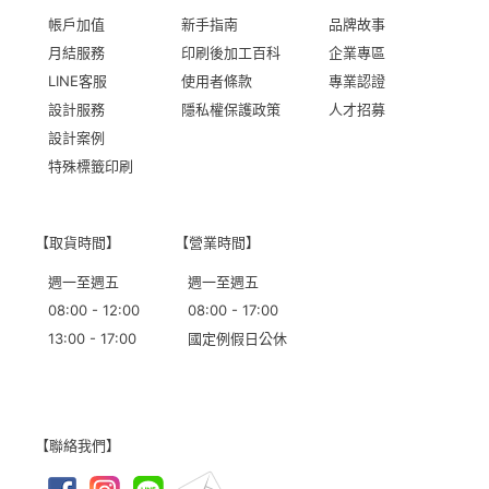
帳戶加值
新手指南
品牌故事
月結服務
印刷後加工百科
企業專區
LINE客服
使用者條款
專業認證
設計服務
隱私權保護政策
人才招募
設計案例
特殊標籤印刷
【取貨時間】
【營業時間】
週一至週五
週一至週五
08:00 - 12:00
08:00 - 17:00
13:00 - 17:00
國定例假日公休
【聯絡我們】