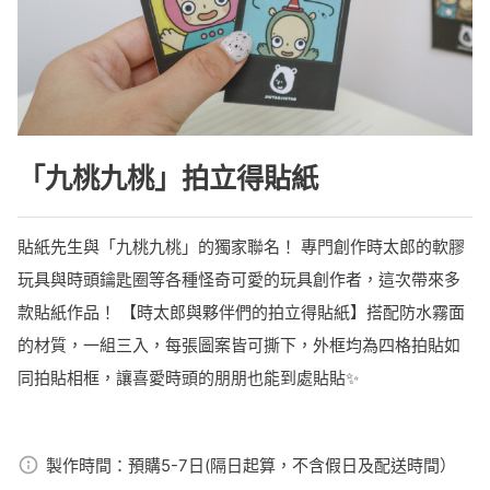
「九桃九桃」拍立得貼紙
貼紙先生與「九桃九桃」的獨家聯名！ 專門創作時太郎的軟膠
玩具與時頭鑰匙圈等各種怪奇可愛的玩具創作者，這次帶來多
款貼紙作品！ 【時太郎與夥伴們的拍立得貼紙】搭配防水霧面
的材質，一組三入，每張圖案皆可撕下，外框均為四格拍貼如
同拍貼相框，讓喜愛時頭的朋朋也能到處貼貼✨
製作時間：
預購5-7日(隔日起算，不含假日及配送時間）