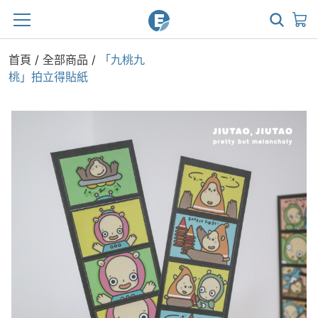
首頁
/
全部商品
/
「九桃九
桃」拍立得貼紙