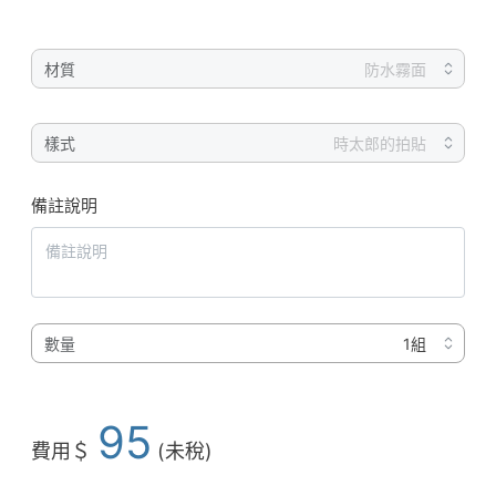
材質
樣式
備註說明
數量
95
費用＄
(未稅)