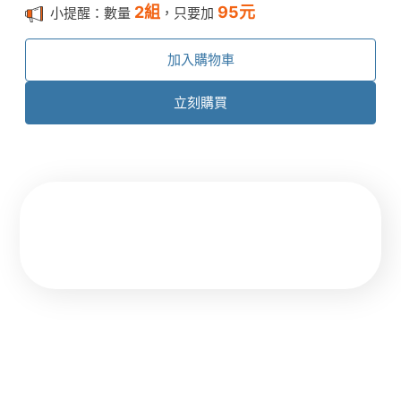
2
組
95
元
小提醒：數量
，只要加
加入購物車
立刻購買