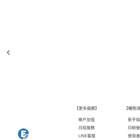
【更多服務】
【購物
帳戶加值
新手指
月結服務
印刷後
LINE客服
使用者