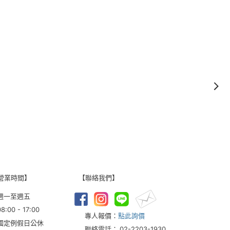
營業時間】
【聯絡我們】
週一至週五
08:00 - 17:00
專人報價：
點此詢價
國定例假日公休
聯絡電話：
02-2203-1930