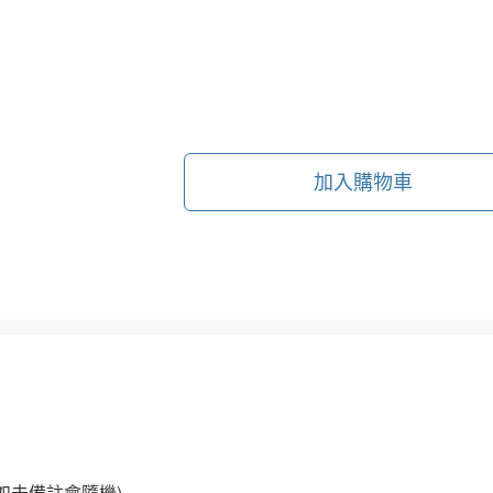
加入購物車
如未備註會隨機)