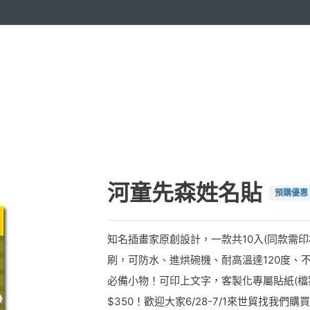
河童先森姓名貼
預購優惠
知名插畫家原創設計，一款共10入(同款需印
刷，可防水、進烘碗機、耐高溫達120度、
必備小物！可印上文字，客製化專屬貼紙(檔
$350！歡迎大家6/28-7/1來世貿找我們