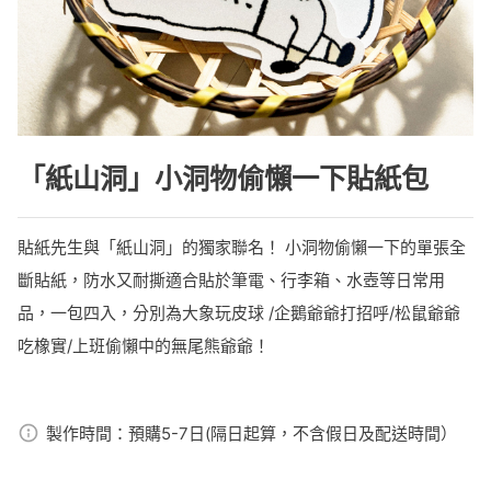
「紙山洞」小洞物偷懶一下貼紙包
貼紙先生與「紙山洞」的獨家聯名！ 小洞物偷懶一下的單張全
斷貼紙，防水又耐撕適合貼於筆電、行李箱、水壺等日常用
品，一包四入，分別為大象玩皮球 /企鵝爺爺打招呼/松鼠爺爺
吃橡實/上班偷懶中的無尾熊爺爺！
製作時間：
預購5-7日(隔日起算，不含假日及配送時間）