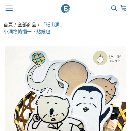
首頁
/
全部商品
/
「紙山洞」
小洞物偷懶一下貼紙包