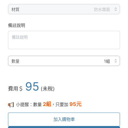
材質
備註說明
數量
95
費用＄
(未稅)
2
組
95
元
小提醒：數量
，只要加
加入購物車