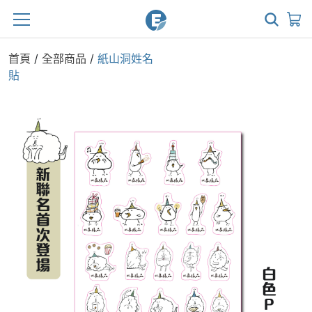
首頁
/
全部商品
/
紙山洞姓名
貼