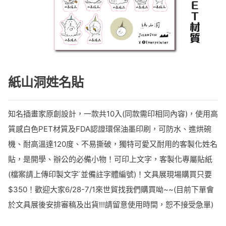
紙山洞姓名貼
知名插畫家原創設計，一款共10入(同款需印相同內容)，使用高
質感白色PET材質及FDA認證環保油墨印刷，可防水、進烘碗
機、耐高溫達120度、不易撕破，獨特可愛又耐用的客製化姓名
貼，是開學、辦公的必備小物！可印上文字，客製化專屬貼紙
(檔案請上傳印製文字˙並備註字體編號)！文具展現場購買只要
$350！歡迎大家6/28-7/1來世貿找我們購買呦~~(目前下單會
於文具展後安排審稿及出貨!!!請留意使用時間，恕不接受急單)