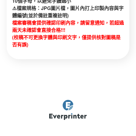
10個字母，以避免字體過小
⚠️檔案規格：JPG圖片檔，圖片內打上印製內容與字
體編號(並於備註重複註明)
檔案審稿會提供確認印刷內容，請留意通知，若超過
兩天未確認會直接合格!!!
(校稿不可更換字體與印刷文字，僅提供核對圖稿是
否有誤)