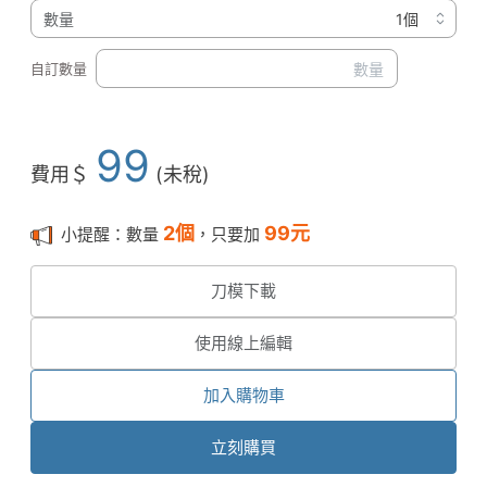
數量
自訂數量
99
費用＄
(未稅)
2
個
99
元
小提醒：數量
，只要加
刀模下載
使用線上編輯
加入購物車
立刻購買