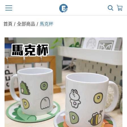
首頁
/
全部商品
/
馬克杯