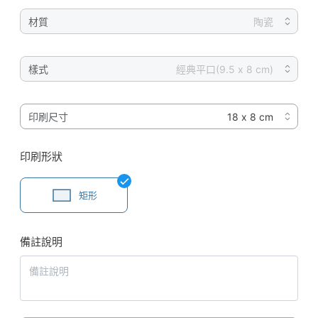
材質
樣式
印刷尺寸
印刷形狀
矩形
備註說明