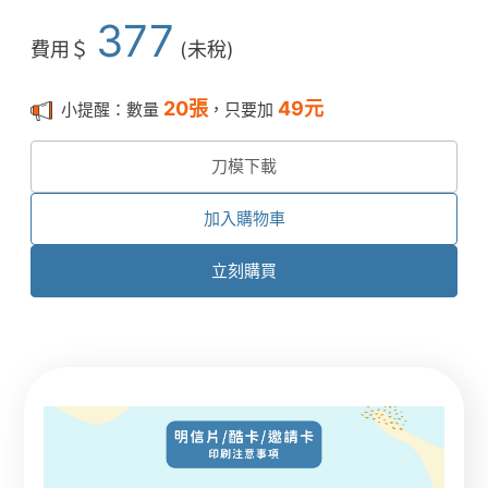
377
費用＄
(未稅)
20
張
49
元
小提醒：數量
，只要加
刀模下載
加入購物車
立刻購買