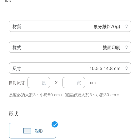
材質
樣式
尺寸
自訂尺寸
X
cm
長度必須大於3、小於50 cm， 寬度必須大於3、小於30 cm。
形狀
矩形