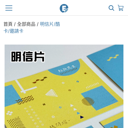
首頁
/
全部商品
/
明信片/酷
卡/邀請卡