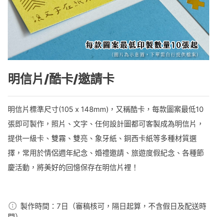
明信片/酷卡/邀請卡
明信片標準尺寸(105 x 148mm)，又稱酷卡，每款圖案最低10
張即可製作，照片、文字、任何設計圖都可客製成為明信片，
提供一級卡、雙霧、雙亮、象牙紙、銅西卡紙等多種材質選
擇，常用於情侶週年紀念、婚禮邀請、旅遊度假紀念、各種節
慶活動，將美好的回憶保存在明信片裡！
製作時間：
7日（審稿核可，隔日起算，不含假日及配送時
間）