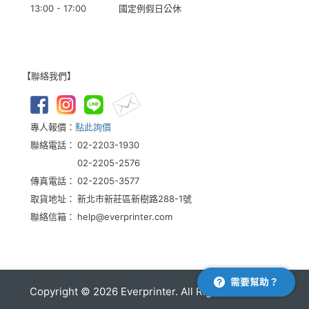
13:00 - 17:00
國定例假日公休
【聯絡我們】
專人報價：
點此詢價
聯絡電話：
02-2203-1930
02-2205-2576
傳真電話：
02-2205-3577
取貨地址：
新北市新莊區新樹路288-1號
聯絡信箱：
help@everprinter.com
Copyright ©
2026
Everprinter. All Rights Reserved.