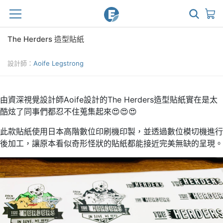
The Herders 造型貼紙
設計師：
Aoife Legstrong
由資深視覺設計師Aoife設計的The Herders造型貼紙實在是太
酷炫了同事們都忍不住蒐集起來😍😍😍
此款貼紙使用日本高階數位印刷機印製，並透過數位模切機進行
後加工，讓原本看似奇形怪狀的貼紙都能接近完美無缺的呈現。