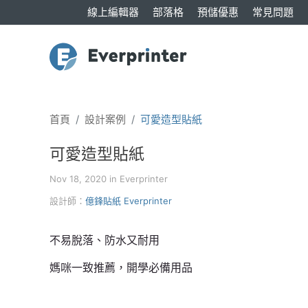
線上編輯器
部落格
預儲優惠
常見問題
首頁
設計案例
可愛造型貼紙
可愛造型貼紙
Nov 18, 2020 in Everprinter
設計師：
億鋒貼紙 Everprinter
不易脫落、防水又耐用
媽咪一致推薦，開學必備用品