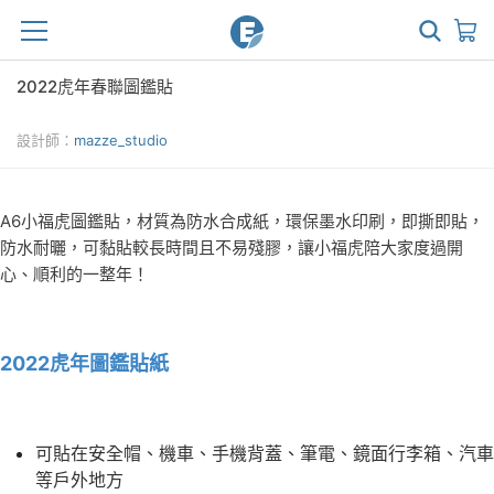
2022虎年春聯圖鑑貼
設計師：
mazze_studio
A6小福虎圖鑑貼，材質為防水合成紙，環保墨水印刷，即撕即貼，
防水耐曬，可黏貼較長時間且不易殘膠，讓小福虎陪大家度過開
心、順利的一整年！
2022虎年圖鑑貼紙
可貼在安全帽、機車、手機背蓋、筆電、鏡面行李箱、汽車
等戶外地方