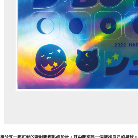
想分享一張可愛的雷射圖鑑貼紙設計，其中圖案是一個擁抱自己的星球。