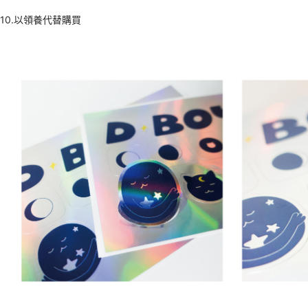
10.以領養代替購買