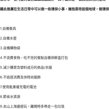
藉此推廣在生活日常中可以做一些環保小事，擁抱善待這個地球，做環保
1.自備餐具
2.自備水壺
3.自備購物袋
4.不浪費食物，吃不完的餐點自備保鮮盒打包
5.減少購買含塑料成分的商品/衣服
6.不追逐消費及快時尚服飾
7.使用能重複充電的電池
8.節省水資源
9.去山上海邊遊玩，離開時多帶走一包垃圾