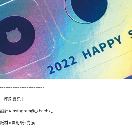
-------------------------
｜印刷資訊｜
設計 ▸Instagram
@_xhcchx_
紙材 ▸雷射紙+亮膜