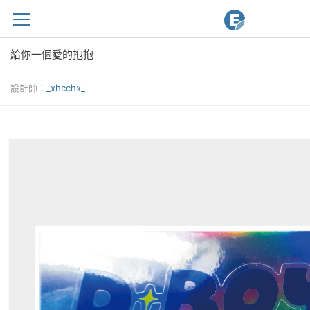
給你一個愛的抱抱
設計師：
_xhcchx_