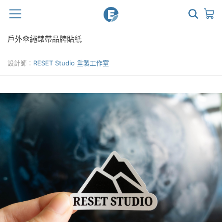
戶外傘繩錶帶品牌貼紙
設計師：
RESET Studio 重製工作室