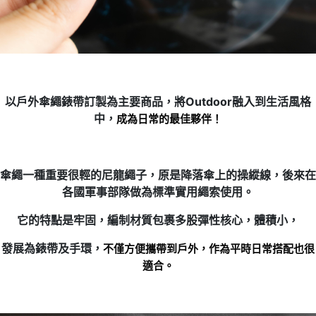
以戶外傘繩錶帶訂製為主要商品，將Outdoor融入到生活風格
中，
成為日常的最佳夥伴！
傘繩一種重要很輕的尼龍繩子，原是降落傘上的操縱線，後來在
各國軍事部隊做為標準實用繩索使用。
它的特點是牢固，編制材質包裹多股彈性核心，體積小，
發展為錶帶及手環，
不僅方便攜帶到戶外，作為平時日常搭配也很
適合。