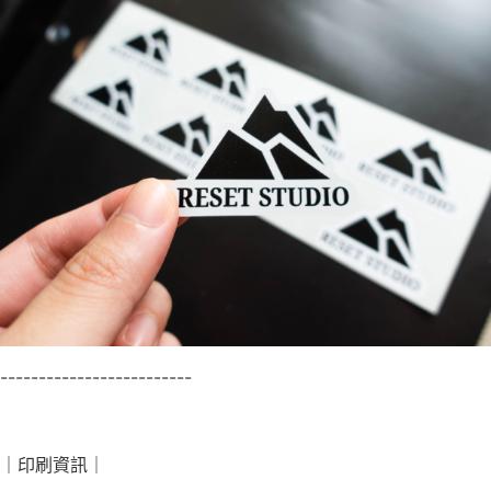
-------------------------
｜印刷資訊｜