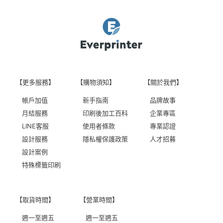
【更多服務】
【購物須知】
【關於我們】
帳戶加值
新手指南
品牌故事
月結服務
印刷後加工百科
企業專區
LINE客服
使用者條款
專業認證
設計服務
隱私權保護政策
人才招募
設計案例
特殊標籤印刷
【取貨時間】
【營業時間】
週一至週五
週一至週五