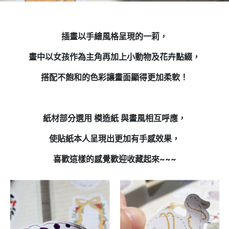
插畫以手繪風格呈現的一莉，
畫中以女孩作為主角再加上小動物及花卉點綴，
搭配不飽和的色彩讓畫面顯得更加柔軟！
紙材部分選用
模造紙
與畫風相互呼應，
使貼紙本人呈現出更加有手感效果，
喜歡這樣的感覺歡迎收藏起來~~~