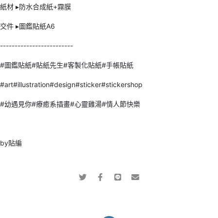
紙材 ▸防水合成紙+霧膜
交件 ▸圖鑑貼紙A6
-------------------------
#圖鑑貼紙
#貼紙先生
#客製化貼紙
#手帳貼紙
#art
#illustration
#design
#sticker
#stickershop
#幼遇見你
#療癒系插畫
#心靈雞湯
#情人節快樂
by貼編