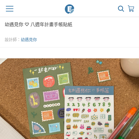
幼遇見你 ♡ 八週年計畫手帳貼紙
設計師：
幼遇見你