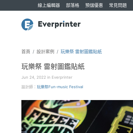
線上編輯器
部落格
預儲優惠
常見問題
首頁
設計案例
玩樂祭 雷射圖鑑貼紙
玩樂祭 雷射圖鑑貼紙
Jun 24, 2022 in Everprinter
設計師：
玩樂祭Fun-music Festival