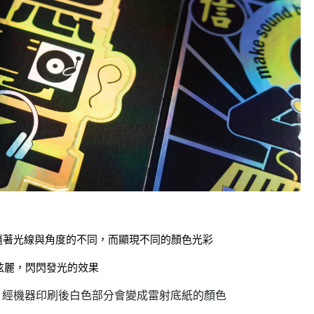
隨著光線與角度的不同，而顯現不同的顏色光彩
炫麗，閃閃發光的效果
，經機器印刷後白色部分會變成雷射底紙的顏色