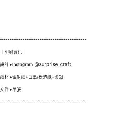
----------------------------------------------
｜印刷資訊｜
@surprise_craft
設計 ▸Instagram
紙材 ▸雷射紙+白墨/模造紙+燙銀
交件 ▸單張
----------------------------------------------