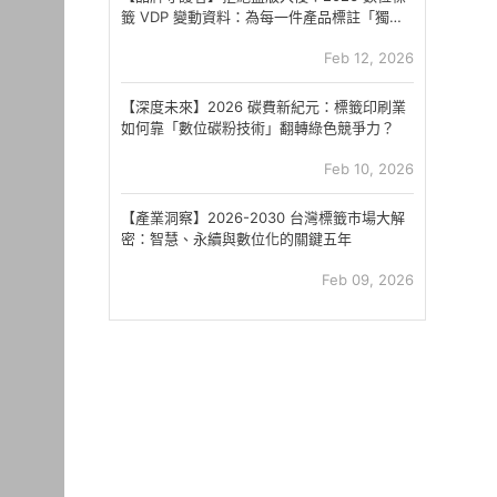
籤 VDP 變動資料：為每一件產品標註「獨一
無二」的靈魂
Feb 12, 2026
【深度未來】2026 碳費新紀元：標籤印刷業
如何靠「數位碳粉技術」翻轉綠色競爭力？
Feb 10, 2026
【產業洞察】2026-2030 台灣標籤市場大解
密：智慧、永續與數位化的關鍵五年
Feb 09, 2026