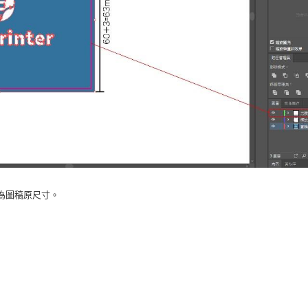
為圖稿原尺寸。