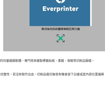
刷業界最常見的向量繪圖軟體，專門用來繪製標籤貼紙、書籍、海報等印刷品圖檔。
品的完整性，若沒有製作出血，印刷品裁切後很有機會留下白邊或是內容位置偏移