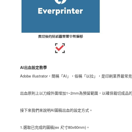
AI出血設定教學
Adobe illustrator，簡稱「AI」，俗稱「以拉」，是印
出血原則上以刀線外圍增加1~2mm為預留範圍，以確保裁切成
接下來我們來說明AI圖稿出血的設定方式。
1.選取已完成的圖稿(ex 尺寸80x60mm)。