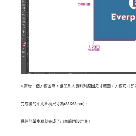
4.新增一個刀模圖層，讓印刷人員判別原圖尺寸範圍，刀模尺寸即
完成後的印刷圖稿尺寸為(83X63mm)。
幾個簡單步驟就完成了出血範圍設定囉！