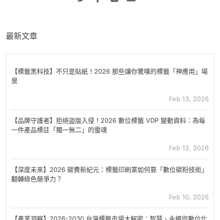
最新文章
【標籤黑科技】不只是貼紙！2026 那些讓你驚嘆的標籤「神應用」場
景
Feb 13, 2026
【品牌守護者】拒絕盜版入侵！2026 數位標籤 VDP 變動資料：為每
一件產品標註「獨一無二」的靈魂
Feb 12, 2026
【深度未來】2026 碳費新紀元：標籤印刷業如何靠「數位碳粉技術」
翻轉綠色競爭力？
Feb 10, 2026
【產業洞察】2026-2030 台灣標籤市場大解密：智慧、永續與數位化