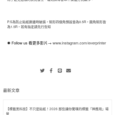
P.S為防止貼紙撕邊時破損，矩形四個角預設皆為0.5R，圓角矩形皆
為1.5R，若有指定請先行告知
✺ Follow us 看更多影片→
www.instagram.com/everprinter
最新文章
【標籤黑科技】不只是貼紙！2026 那些讓你驚嘆的標籤「神應用」場
景