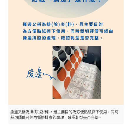
撕邊又稱為排(除)廢(料)，最主要目的為方便貼紙撕下使用，同時
裁切師傅可經由撕邊排廢的處理，確認軋型是否完整。