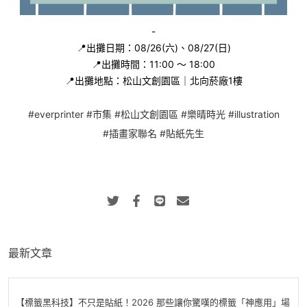
-
📍出攤日期：08/26(六)、08/27(日)
📍出攤時間：11:00 ～ 18:00
📍出攤地點：松山文創園區｜北向菸廠1樓
#everprinter
#市集
#松山文創園區
#樂晴時光
#illustration
#插畫家聯名
#貼紙先生
最新文章
【標籤黑科技】不只是貼紙！2026 那些讓你驚嘆的標籤「神應用」場