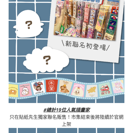
#總計19位人氣插畫家
只在貼紙先生獨家聯名販售！
市集結束後將陸續於官網
上架