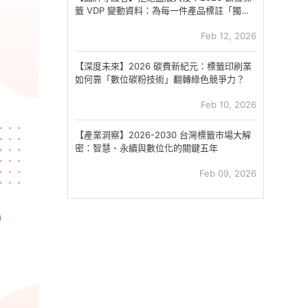
籤 VDP 變動資料：為每一件產品標註「獨一
無二」的靈魂
Feb 12, 2026
【深度未來】2026 碳費新紀元：標籤印刷業
如何靠「數位碳粉技術」翻轉綠色競爭力？
Feb 10, 2026
【產業洞察】2026-2030 台灣標籤市場大解
密：智慧、永續與數位化的關鍵五年
Feb 09, 2026