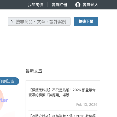
我想詢價
會員註冊
會員登入
快速下單
最新文章
印刷知識
【標籤黑科技】不只是貼紙！2026 那些讓你
驚嘆的標籤「神應用」場景
Feb 13, 2026
【品牌守護者】拒絕盜版入侵！2026 數位標