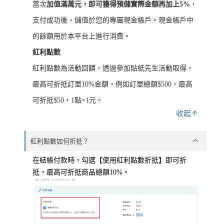
當次
加值滿萬元，即可獲得預儲實際金額再加上5%
，
支付成功後，儲值於您的專屬現金帳戶。現金帳戶中
的餘額用於本平台上進行消費。
紅利點數
紅利點數為活動回饋，透過參加貼紙先生活動取得，
最高可折抵訂單10%金額，例如訂單總額$500，最高
可折抵$50，1點=1元。
收起
紅利點數如何折抵？
在結帳付款時，勾選【使用紅利點數折抵】即可折
抵，最高可折抵商品總額10%。