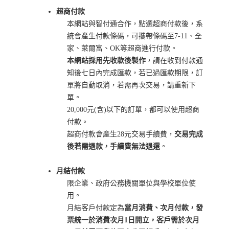
超商付款
本網站與智付通合作，點選超商付款後，系
統會產生付款條碼，可攜帶條碼至7-11、全
家、萊爾富、OK等超商進行付款。
本網站採用先收款後製作
，請在收到付款通
知後七日內完成匯款，若已過匯款期限，訂
單將自動取消，若需再次交易，請重新下
單。
20,000元(含)以下的訂單，都可以使用超商
付款。
超商付款會產生28元交易手續費，
交易完成
後若需退款，手續費無法退還
。
月結付款
限企業、政府公務機關單位與學校單位使
用。
月結客戶付款定為
當月消費、次月付款，發
票統一於消費次月1日開立，客戶需於次月