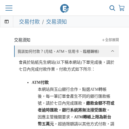
交易付款
交易須知
交易須知
全部
展開
我該如何付款？(月結、ATM、信用卡、臨櫃轉帳)
會員於貼紙先生網站(以下稱本網站)下單完成後，請於
七日內完成付款作業，付款方式如下所示：
ATM付款
本網站與玉山銀行合作，點選ATM轉帳
後，每一筆訂單會產生不同的銀行匯款帳
號，請於七日內完成匯款，
繳款金額不符或
者逾時匯款，銀行系統將無法接受匯款
。
因應主管機關要求，
ATM轉帳上限為新台
幣五萬元
，
超過限額請以其他方式付款，請