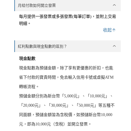
月結付款如何開立發票
每月提供一張發票或多張發票(每筆訂單)，並附上交易
明細。
收起
紅利點數與現金點數的區別？
現金點數
現金點數為
預儲金額，除了享有更優惠的折扣，也能
省下付款的寶貴時間，免去輸入信用卡號或虛擬ATM
轉帳流程。
預儲金額分別為新台幣「5,000元」、「10,000元」、
「20,000元」、「30,000元」、「50,000元」等五種不
同面額，預儲金額皆為含稅價，如預儲新台幣10,000
元，即為10,000元（含稅）並開立發票。