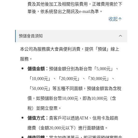
費及其他後加工及相關包裝費用，正確費用需於下
單後，依系統發出之簡訊及e-mail為準。
收起
預儲會員須知
本公司為服務廣大會員便利消費，提供「預儲」線上
服務。
儲值金額：
預儲金額分別為新台幣「5,000元」、
「10,000元」、「20,000元」、「30,000元」、
「50,000元」等五種不同面額，預儲金額皆為含稅
價，如預儲新台幣10,000元，即為10,000元（含
稅）並開立發票。
儲值方式：
貴客戶可以透過ATM、信用卡及超商
繳費（金額20,000元以下）進行面額儲值。
儲值回饋：
當次加值滿萬元，即可獲得預儲實際金