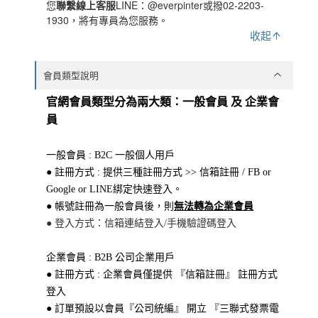
您
聯繫線上客服
LINE：@everpinter或撥02-2203-
1930，將有專員為您服務。
收起
會員類型說明
官網會員類型分為兩大類：一般會員 及 企業會
員
一般會員 : B2C 一般個人用戶
● 註冊方式 : 提供三種註冊方式 >> 信箱註冊 / FB or
Google or LINE綁定快速登入。
● 帳號註冊為一般會員後，則
無法轉為企業會員
● 登入方式：信箱連結登入/手機驗證碼登入
企業會員 : B2B 公司企業用戶
● 註冊方式 : 企業會員僅提供 『信箱註冊』 註冊方式
登入
● 訂單預設以會員『公司統編』 開立 『三聯式發票電