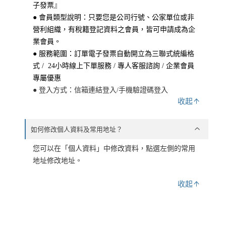
子發票』
● 會員類型說明：只要您是公司行號、公家單位或非
營利組織，有稅籍登記資料之會員，皆可申請成為企
業會員。
● 服務範圍：訂單電子發票自動開立為三聯式統編格
式 / 24小時線上下單服務 / 專人客服諮詢 / 企業會員
專屬優惠
● 登入方式：信箱連結登入/手機驗證碼登入
收起
如何修改個人資料及常用地址？
您可以在「個人資料」中修改資料，
點選左側的常用
地址修改地址。
收起