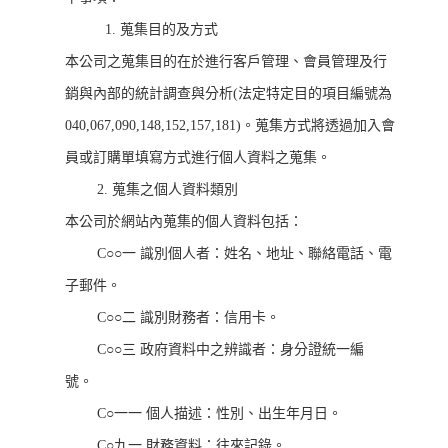
1. 蒐集目的及方式
本公司之蒐集目的在於進行客戶管理、會員管理及行
銷與內部的統計調查與分析(法定特定目的項目編號為
040,067,090,148,152,157,181)。蒐集方式將透過加入會
員或訂購單填寫方式進行個人資料之蒐集。
2. 蒐集之個人資料類別
本公司於網站內蒐集的個人資料包括：
C○○一 識別個人者：姓名、地址、聯絡電話、電
子郵件。
C○○二 識別財務者：信用卡。
C○○三 政府資料中之辨識者：身分證統一編
號。
C○一一 個人描述：性別、出生年月日。
C○九一 財務資料：往來記錄。