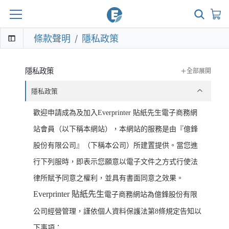
條款聲明
隱私政策
隱私政策
全部
展開
隱私政策
歡迎申請成為及加入Everprinter 貼紙先生電子商務網
站會員（以下稱本網站），本網站的服務是由『億鋒
股份有限公司』（下稱本公司）所建置提供。當您進
行下列服時，即表示您願意以電子文件之方式行使法
律所賦予同意之權利，並具有書面同意之效果。
Everprinter 貼紙先生
電子商務網站為億鋒股份有限
公司經營管理，謹依個人資料保護法第8條規定告知以
下事項：